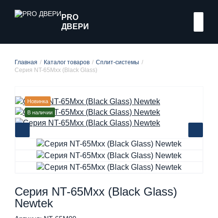
PRO
ДВЕРИ
Главная
Каталог товаров
Сплит-системы
Серия NT-65Мxx (Black Glass)
Новинка
В наличии
Серия NT-65Мxx (Black Glass)
Newtek