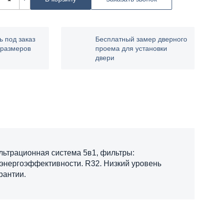
ь под заказ
Бесплатный замер дверного
 размеров
проема для установки
двери
ильтрационная система 5в1, фильтры:
энергоэффективности. R32. Низкий уровень
рантии.