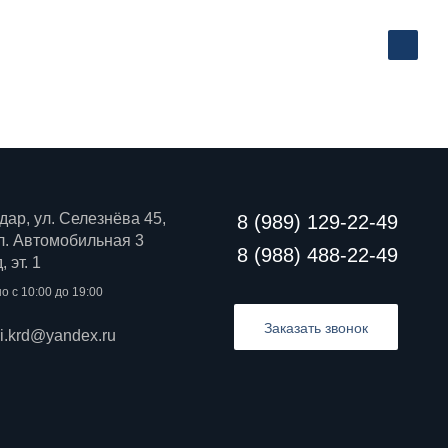
дар, ул. Селезнёва 45,
8 (989) 129-22-49
 ул. Автомобильная 3
8 (988) 488-22-49
 эт. 1
о с 10:00 до 19:00
Заказать звонок
ri.krd@yandex.ru