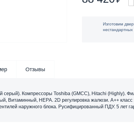
₽
Изготовим двер
нестандартных
мер
Отзывы
 серый). Компрессоры Toshiba (GMCC), Hitachi (Highly). Ф
й, Витаминный, HEPA. 2D регулировка жалюзи. A++ класс 
вентилей наружного блока. Русифицированный ПДУ. 5 лет га