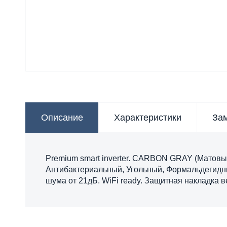
Описание
Характеристики
За
Premium smart inverter. CARBON GRAY (Матовый
Антибактериальный, Угольный, Формальдегидны
шума от 21дБ. WiFi ready. Защитная накладка 