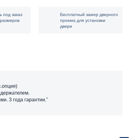
ь под заказ
Бесплатный замер дверного
 размеров
проема для установки
двери
п.опция)
 держателем.
. 3 года гарантии."