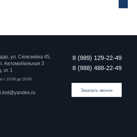
дар, ул. Селезнёва 45,
8 (989) 129-22-49
 ул. Автомобильная 3
8 (988) 488-22-49
 эт. 1
о с 10:00 до 19:00
Заказать звонок
ri.krd@yandex.ru