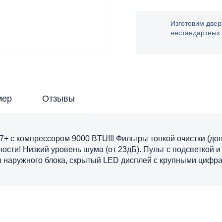
Изготовим двер
нестандартных
мер
Отзывы
7+ c компрессором 9000 BTU!!! Фильтры тонкой очистки (до
ти! Низкий уровень шума (от 23дБ). Пульт с подсветкой и
наружного блока, скрытый LED дисплей с крупными цифрами