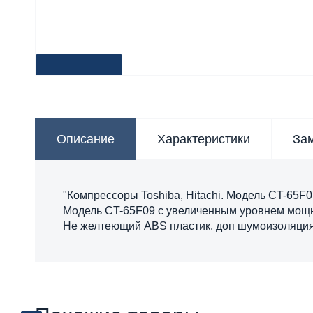
Описание
Характеристики
За
"Компрессоры Toshiba, Hitachi. Модель CT-65F0
Модель CT-65F09 с увеличенным уровнем мощнос
Не желтеющий ABS пластик, доп шумоизоляция 