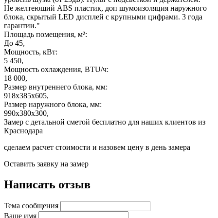
Не желтеющий ABS пластик, доп шумоизоляция наружного
блока, скрытый LED дисплей с крупными цифрами. 3 года
гарантии."
Площадь помещения, м²:
До 45,
Мощность, кВт:
5 450,
Мощность охлаждения, BTU/ч:
18 000,
Размер внутреннего блока, мм:
918x385x605,
Размер наружного блока, мм:
990x380x300,
Замер с детальной сметой бесплатно для наших клиентов из
Краснодара
сделаем расчет стоимости и назовем цену в день замера
Оставить заявку на замер
Написать отзыв
Тема сообщения
Ваше имя