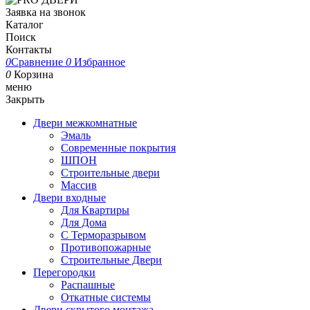
Заявка на звонок
Каталог
Поиск
Контакты
0
Сравнение
0
Избранное
0
Корзина
меню
Закрыть
Двери межкомнатные
Эмаль
Современные покрытия
ШПОН
Строительные двери
Массив
Двери входные
Для Квартиры
Для Дома
С Терморазрывом
Противопожарные
Строительные Двери
Перегородки
Распашные
Откатные системы
Двери скрытого монтажа