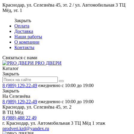
Краснодар, ул. Селезнёва 45, эт. 2 / ул. Автомобильная 3 ТЦ
Мёд, эт. 1
Закрыть
Оплата
Доставка
Наши работы
О компании
Контакты
Связаться с нами
PRO ДВЕРИ
Каталог
Закрыть
8 (989) 129-22-49
ежедневно с 10:00 до 19:00
Закрыть
На Селезнёва
8 (989) 129-22-49
ежедневно с 10:00 до 19:00
Краснодар, ул. Селезнёва 45, эт. 2
В ТЦ Мёд
8 (988) 488 22 49
г. Краснодар, ул. Автомобильная 3 ТЦ Мёд 1 этаж
prodveri.krd@yandex.ru