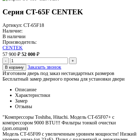
Серия CT-65F CENTEK
Артикул: CT-65F18
Наличие:
В наличии
Производитель:
CENTEK
57 900 ₽
52 000
₽
-
+
Заказать звонок
В корзину
Изготовим дверь под заказ нестандартных размеров
Бесплатный замер дверного проема для установки двери
Описание
Характеристики
Замер
Отзывы
"Компрессоры Toshiba, Hitachi. Модель CT-65F07+ c
компрессором 9000 BTU!!! Фильтры тонкой очистки
(доп.опция)
Модель CT-65F09 с увеличенным уровнем мощности! Низкий
уровень шума (от 23дБ). Пульт с подсветкой и держателем.