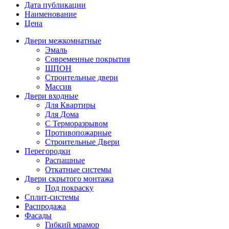
Дата публикации
Наименование
Цена
Двери межкомнатные
Эмаль
Современные покрытия
ШПОН
Строительные двери
Массив
Двери входные
Для Квартиры
Для Дома
С Терморазрывом
Противопожарные
Строительные Двери
Перегородки
Распашные
Откатные системы
Двери скрытого монтажа
Под покраску
Сплит-системы
Распродажа
Фасады
Гибкий мрамор