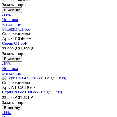
Задать вопрос
В корзину
-11%
Новинка
В наличии
Сплит-системы
Арт: CT-65F07+
Серия CT-65F
23 900 ₽
21 500
₽
Задать вопрос
В корзину
-10%
Новинка
В наличии
Сплит-системы
Арт: NT-65CHG07
Серия NT-65CHGxx (Beige Glass)
23 990 ₽
21 591
₽
Задать вопрос
В корзину
-11%