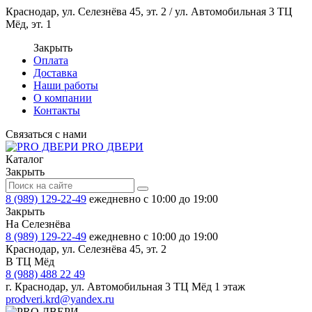
Краснодар, ул. Селезнёва 45, эт. 2 / ул. Автомобильная 3 ТЦ
Мёд, эт. 1
Закрыть
Оплата
Доставка
Наши работы
О компании
Контакты
Связаться с нами
PRO ДВЕРИ
Каталог
Закрыть
8 (989) 129-22-49
ежедневно с 10:00 до 19:00
Закрыть
На Селезнёва
8 (989) 129-22-49
ежедневно с 10:00 до 19:00
Краснодар, ул. Селезнёва 45, эт. 2
В ТЦ Мёд
8 (988) 488 22 49
г. Краснодар, ул. Автомобильная 3 ТЦ Мёд 1 этаж
prodveri.krd@yandex.ru