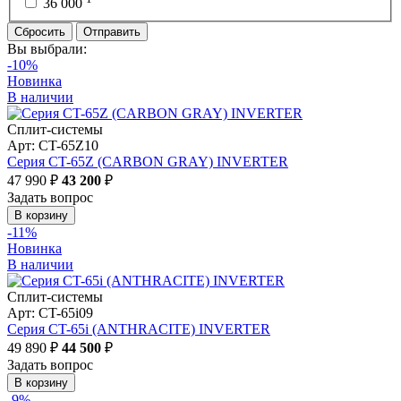
36 000
Сбросить
Отправить
Вы выбрали:
-10%
Новинка
В наличии
Сплит-системы
Арт: CT-65Z10
Серия CT-65Z (CARBON GRAY) INVERTER
47 990 ₽
43 200
₽
Задать вопрос
В корзину
-11%
Новинка
В наличии
Сплит-системы
Арт: CT-65i09
Серия CT-65i (ANTHRACITE) INVERTER
49 890 ₽
44 500
₽
Задать вопрос
В корзину
-9%