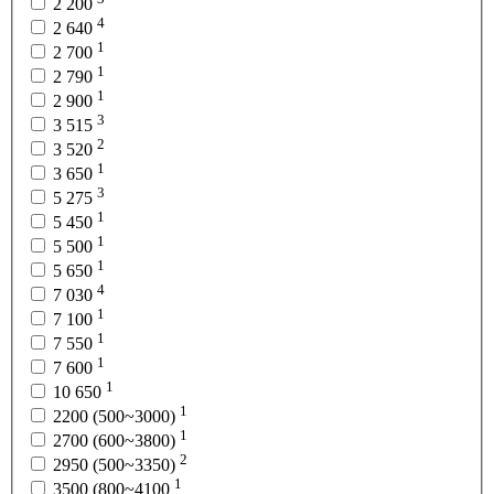
2 200
4
2 640
1
2 700
1
2 790
1
2 900
3
3 515
2
3 520
1
3 650
3
5 275
1
5 450
1
5 500
1
5 650
4
7 030
1
7 100
1
7 550
1
7 600
1
10 650
1
2200 (500~3000)
1
2700 (600~3800)
2
2950 (500~3350)
1
3500 (800~4100