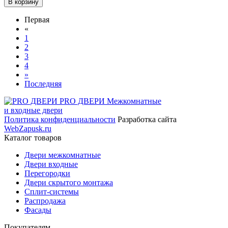
В корзину
Первая
«
1
2
3
4
»
Последняя
PRO ДВЕРИ
Межкомнатные
и входные двери
Политика конфиденциальности
Разработка сайта
WebZapusk.ru
Каталог товаров
Двери межкомнатные
Двери входные
Перегородки
Двери скрытого монтажа
Сплит-системы
Распродажа
Фасады
Покупателям