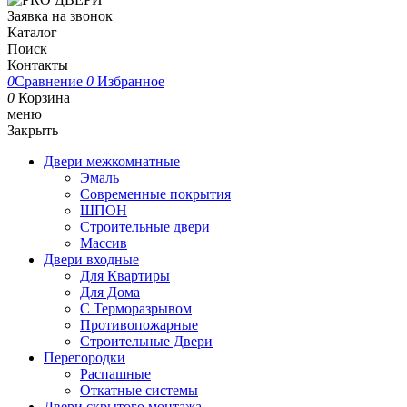
Заявка на звонок
Каталог
Поиск
Контакты
0
Сравнение
0
Избранное
0
Корзина
меню
Закрыть
Двери межкомнатные
Эмаль
Современные покрытия
ШПОН
Строительные двери
Массив
Двери входные
Для Квартиры
Для Дома
С Терморазрывом
Противопожарные
Строительные Двери
Перегородки
Распашные
Откатные системы
Двери скрытого монтажа