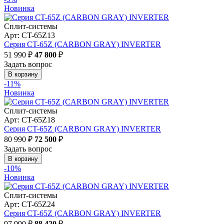
Новинка
Сплит-системы
Арт: CT-65Z13
Серия CT-65Z (CARBON GRAY) INVERTER
51 990 ₽
47 800
₽
Задать вопрос
В корзину
-11%
Новинка
Сплит-системы
Арт: CT-65Z18
Серия CT-65Z (CARBON GRAY) INVERTER
80 990 ₽
72 500
₽
Задать вопрос
В корзину
-10%
Новинка
Сплит-системы
Арт: CT-65Z24
Серия CT-65Z (CARBON GRAY) INVERTER
97 990 ₽
88 420
₽