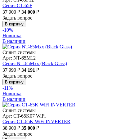
Серия CT-65F
37 900 ₽
34 000
₽
Задать вопрос
В корзину
-10%
Новинка
В наличии
Сплит-системы
Арт: NT-65M12
Серия NT-65Мxx (Black Glass)
37 990 ₽
34 191
₽
Задать вопрос
В корзину
-11%
Новинка
В наличии
Сплит-системы
Арт: CT-65K07 WiFi
Серия СТ-65K WiFi INVERTER
38 900 ₽
35 000
₽
Задать вопрос