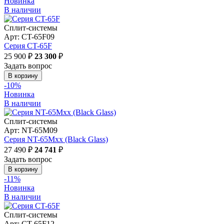
Новинка
В наличии
Сплит-системы
Арт: CT-65F09
Серия CT-65F
25 900 ₽
23 300
₽
Задать вопрос
В корзину
-10%
Новинка
В наличии
Сплит-системы
Арт: NT-65M09
Серия NT-65Мxx (Black Glass)
27 490 ₽
24 741
₽
Задать вопрос
В корзину
-11%
Новинка
В наличии
Сплит-системы
Арт: CT-65F12