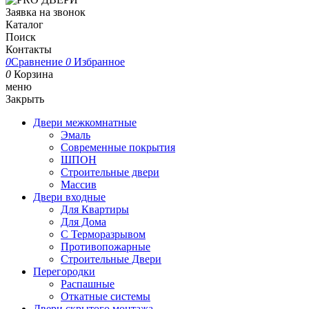
Заявка на звонок
Каталог
Поиск
Контакты
0
Сравнение
0
Избранное
0
Корзина
меню
Закрыть
Двери межкомнатные
Эмаль
Современные покрытия
ШПОН
Строительные двери
Массив
Двери входные
Для Квартиры
Для Дома
С Терморазрывом
Противопожарные
Строительные Двери
Перегородки
Распашные
Откатные системы
Двери скрытого монтажа