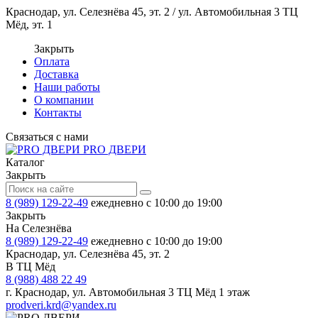
Краснодар, ул. Селезнёва 45, эт. 2 / ул. Автомобильная 3 ТЦ
Мёд, эт. 1
Закрыть
Оплата
Доставка
Наши работы
О компании
Контакты
Связаться с нами
PRO ДВЕРИ
Каталог
Закрыть
8 (989) 129-22-49
ежедневно с 10:00 до 19:00
Закрыть
На Селезнёва
8 (989) 129-22-49
ежедневно с 10:00 до 19:00
Краснодар, ул. Селезнёва 45, эт. 2
В ТЦ Мёд
8 (988) 488 22 49
г. Краснодар, ул. Автомобильная 3 ТЦ Мёд 1 этаж
prodveri.krd@yandex.ru