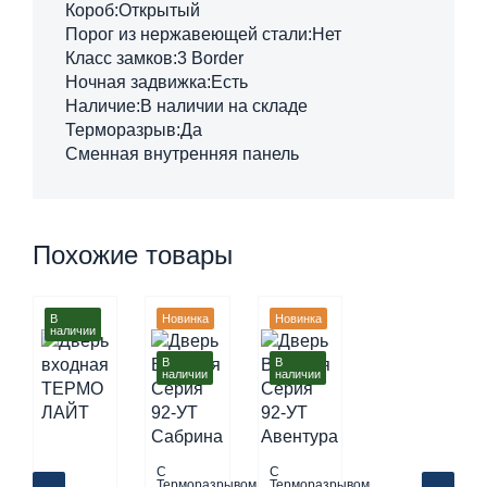
Короб:Открытый
Порог из нержавеющей стали:Нет
Класс замков:3 Border
Ночная задвижка:Есть
Наличие:В наличии на складе
Терморазрыв:Да
Сменная внутренняя панель
Похожие товары
В
Новинка
Новинка
наличии
В
В
наличии
наличии
С
С
Терморазрывом
Терморазрывом