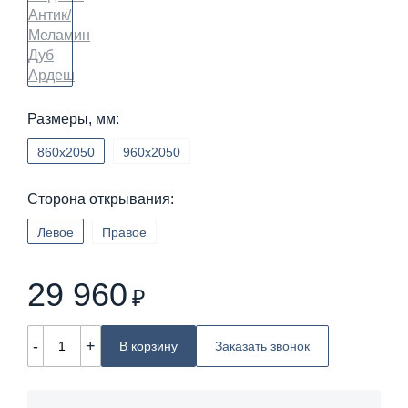
Размеры, мм:
860х2050
960х2050
Сторона открывания:
Левое
Правое
29 960
₽
-
+
В корзину
Заказать звонок