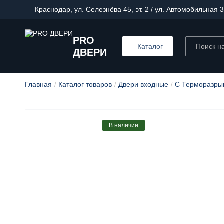
Краснодар, ул. Селезнёва 45, эт. 2 / ул. Автомобильная 3
PRO
Каталог
ДВЕРИ
Главная
Каталог товаров
Двери входные
С Терморазры
В наличии