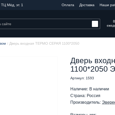
 ТЦ Мёд, эт. 1
Оплата
Доставка
Наши ра
8
ежедн
вом
Дверь входная ТЕРМО СЕРАЯ 1100*2050
Дверь вход
1100*2050 
Артикул: 1593
Наличие:
В наличии
Страна:
Россия
Производитель:
Эвере
Размеры, мм: