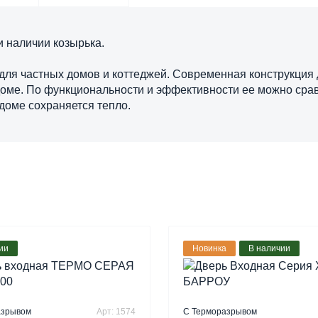
и наличии козырька.
 для частных домов и коттеджей. Современная конструкци
оме. По функциональности и эффективности ее можно срав
доме сохраняется тепло.
ии
Новинка
В наличии
азрывом
Арт: 1574
С Терморазрывом