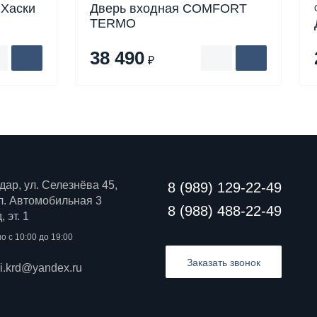
 Хаски
Дверь входная COMFORT
TERMO
38 490
₽
дар, ул. Селезнёва 45,
8 (989) 129-22-49
 ул. Автомобильная 3
8 (988) 488-22-49
 эт. 1
о с 10:00 до 19:00
Заказать звонок
ri.krd@yandex.ru