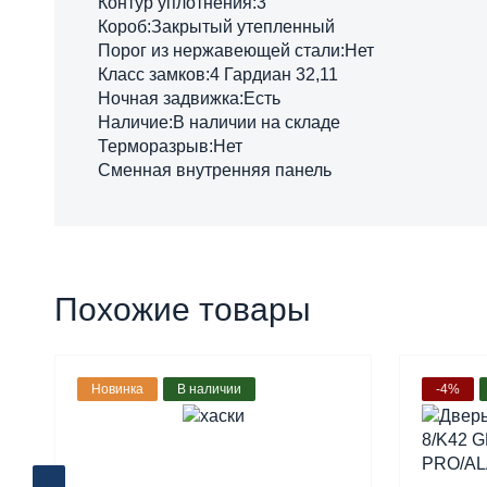
Контур уплотнения:3
Короб:Закрытый утепленный
Порог из нержавеющей стали:Нет
Класс замков:4 Гардиан 32,11
Ночная задвижка:Есть
Наличие:В наличии на складе
Терморазрыв:Нет
Сменная внутренняя панель
Похожие товары
Новинка
В наличии
-4%