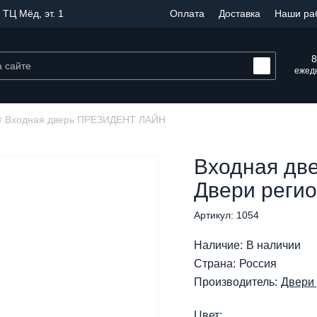
 ТЦ Мёд, эт. 1
Оплата
Доставка
Наши ра
8
ежедн
Входная дверь ПРЕЗИДЕНТ ЛАЙН
Входная д
Двери реги
Артикул: 1054
Наличие:
В наличии
Страна:
Россия
Производитель:
Двери
Цвет: