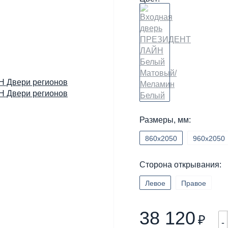
Размеры, мм:
860х2050
960х2050
Сторона открывания:
Левое
Правое
38 120
₽
-