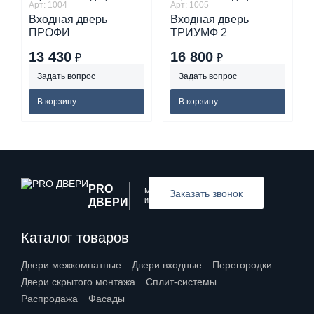
Арт: 1004
Арт: 1005
Входная дверь
Входная дверь
ПРОФИ
ТРИУМФ 2
13 430
16 800
₽
₽
Задать вопрос
Задать вопрос
В корзину
В корзину
PRO
Межкомнатные
Заказать звонок
и входные двери
ДВЕРИ
Каталог товаров
Двери межкомнатные
Двери входные
Перегородки
Двери скрытого монтажа
Сплит-системы
Распродажа
Фасады