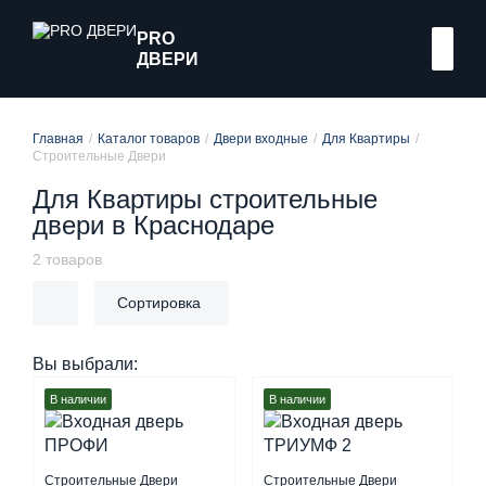
PRO
ДВЕРИ
Главная
Каталог товаров
Двери входные
Для Квартиры
Строительные Двери
Для Квартиры строительные
двери в Краснодаре
2
товаров
Сортировка
Вы выбрали:
В наличии
В наличии
Строительные Двери
Строительные Двери