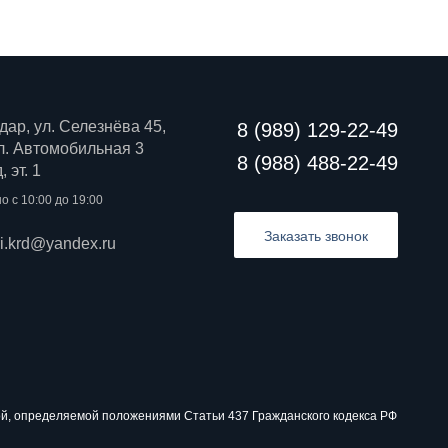
дар, ул. Селезнёва 45,
8 (989) 129-22-49
 ул. Автомобильная 3
8 (988) 488-22-49
 эт. 1
о с 10:00 до 19:00
Заказать звонок
ri.krd@yandex.ru
й, определяемой положениями Статьи 437 Гражданского кодекса РФ