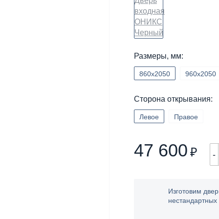
Размеры, мм:
860х2050
960х2050
Сторона открывания:
Левое
Правое
47 600
₽
-
Изготовим двер
нестандартных