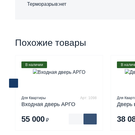
Терморазрыв:нет
Похожие товары
В наличии
В налич
Для Квартиры
Арт: 1098
Для Квар
Входная дверь АРГО
Дверь 
55 000
38 0
₽