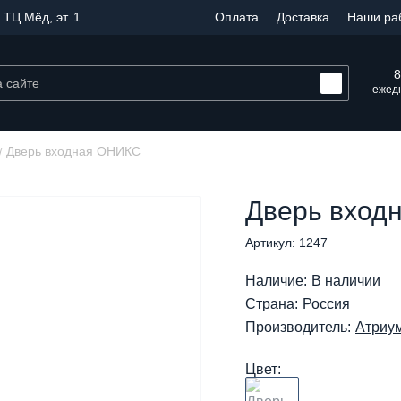
 ТЦ Мёд, эт. 1
Оплата
Доставка
Наши ра
8
ежедн
Дверь входная ОНИКС
Дверь вход
Артикул: 1247
Наличие:
В наличии
Страна:
Россия
Производитель:
Атриу
Цвет: