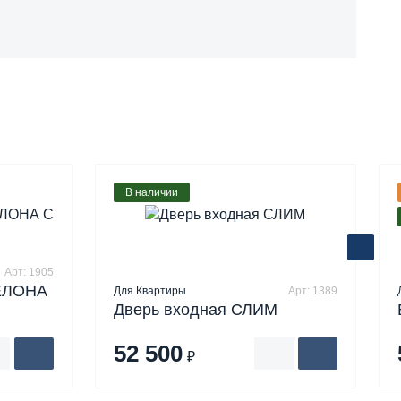
В наличии
Арт: 1905
ЕЛОНА
Для Квартиры
Арт: 1389
Дверь входная СЛИМ
52 500
₽