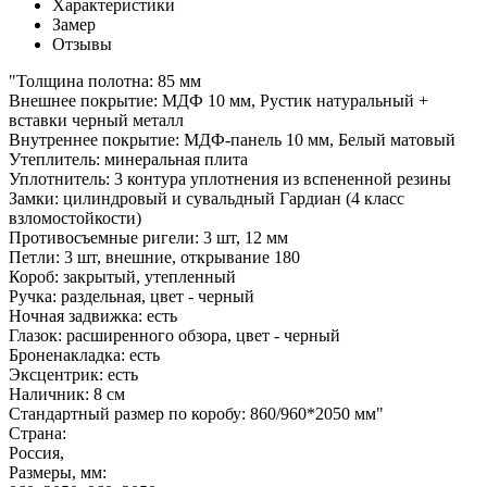
Характеристики
Замер
Отзывы
"Толщина полотна: 85 мм
Внешнее покрытие: МДФ 10 мм, Рустик натуральный +
вставки черный металл
Внутреннее покрытие: МДФ-панель 10 мм, Белый матовый
Утеплитель: минеральная плита
Уплотнитель: 3 контура уплотнения из вспененной резины
Замки: цилиндровый и сувальдный Гардиан (4 класс
взломостойкости)
Противосъемные ригели: 3 шт, 12 мм
Петли: 3 шт, внешние, открывание 180
Короб: закрытый, утепленный
Ручка: раздельная, цвет - черный
Ночная задвижка: есть
Глазок: расширенного обзора, цвет - черный
Броненакладка: есть
Эксцентрик: есть
Наличник: 8 см
Стандартный размер по коробу: 860/960*2050 мм"
Страна:
Россия,
Размеры, мм: