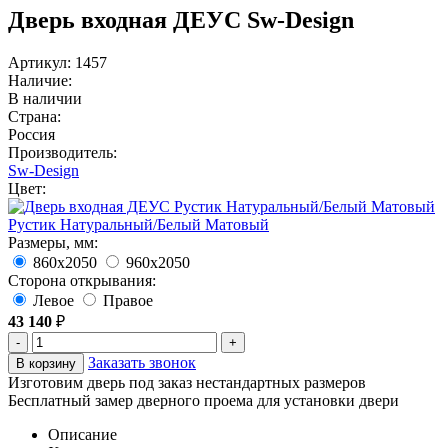
Дверь входная ДЕУС Sw-Design
Артикул: 1457
Наличие:
В наличии
Страна:
Россия
Производитель:
Sw-Design
Цвет:
Рустик Натуральный/Белый Матовый
Размеры, мм:
860х2050
960х2050
Сторона открывания:
Левое
Правое
43 140
₽
-
+
Заказать звонок
В корзину
Изготовим дверь под заказ нестандартных размеров
Бесплатный замер дверного проема для установки двери
Описание