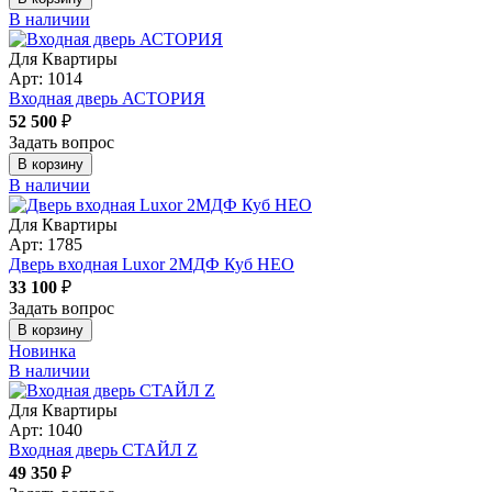
В наличии
Для Квартиры
Арт: 1014
Входная дверь АСТОРИЯ
52 500
₽
Задать вопрос
В корзину
В наличии
Для Квартиры
Арт: 1785
Дверь входная Luxor 2МДФ Куб НЕО
33 100
₽
Задать вопрос
В корзину
Новинка
В наличии
Для Квартиры
Арт: 1040
Входная дверь СТАЙЛ Z
49 350
₽