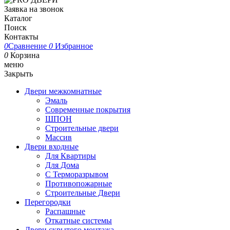
Заявка на звонок
Каталог
Поиск
Контакты
0
Сравнение
0
Избранное
0
Корзина
меню
Закрыть
Двери межкомнатные
Эмаль
Современные покрытия
ШПОН
Строительные двери
Массив
Двери входные
Для Квартиры
Для Дома
С Терморазрывом
Противопожарные
Строительные Двери
Перегородки
Распашные
Откатные системы
Двери скрытого монтажа