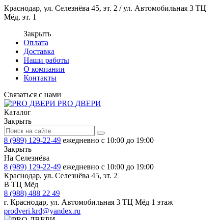
Краснодар, ул. Селезнёва 45, эт. 2 / ул. Автомобильная 3 ТЦ
Мёд, эт. 1
Закрыть
Оплата
Доставка
Наши работы
О компании
Контакты
Связаться с нами
PRO ДВЕРИ
Каталог
Закрыть
8 (989) 129-22-49
ежедневно с 10:00 до 19:00
Закрыть
На Селезнёва
8 (989) 129-22-49
ежедневно с 10:00 до 19:00
Краснодар, ул. Селезнёва 45, эт. 2
В ТЦ Мёд
8 (988) 488 22 49
г. Краснодар, ул. Автомобильная 3 ТЦ Мёд 1 этаж
prodveri.krd@yandex.ru