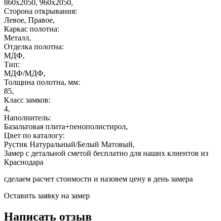
860х2050, 960х2050,
Сторона открывания:
Левое, Правое,
Каркас полотна:
Металл,
Отделка полотна:
МДФ,
Тип:
МДФ/МДФ,
Толщина полотна, мм:
85,
Класс замков:
4,
Наполнитель:
Базальтовая плита+пенополистирол,
Цвет по каталогу:
Рустик Натуральный/Белый Матовый,
Замер с детальной сметой бесплатно для наших клиентов из
Краснодара
сделаем расчет стоимости и назовем цену в день замера
Оставить заявку на замер
Написать отзыв