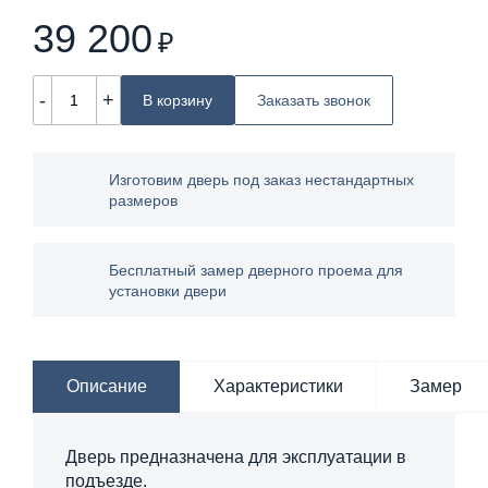
39 200
₽
-
+
В корзину
Заказать звонок
Изготовим дверь под заказ нестандартных
размеров
Бесплатный замер дверного проема для
установки двери
Описание
Характеристики
Замер
Дверь предназначена для эксплуатации в
подъезде.