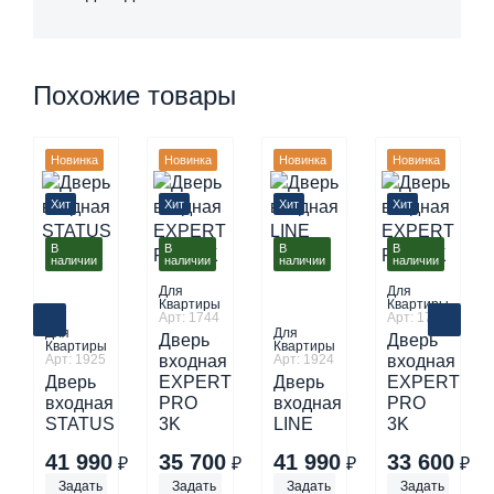
Похожие товары
Новинка
Новинка
Новинка
Новинка
Хит
Хит
Хит
Хит
В
В
В
В
наличии
наличии
наличии
наличии
Для
Для
Квартиры
Квартиры
Арт: 1744
Арт: 1738
Для
Для
Дверь
Дверь
Квартиры
Квартиры
Арт: 1925
входная
Арт: 1924
входная
Дверь
EXPERT
Дверь
EXPERT
входная
PRO
входная
PRO
STATUS
3K
LINE
3K
41 990
35 700
41 990
33 600
₽
₽
₽
₽
Задать
Задать
Задать
Задать