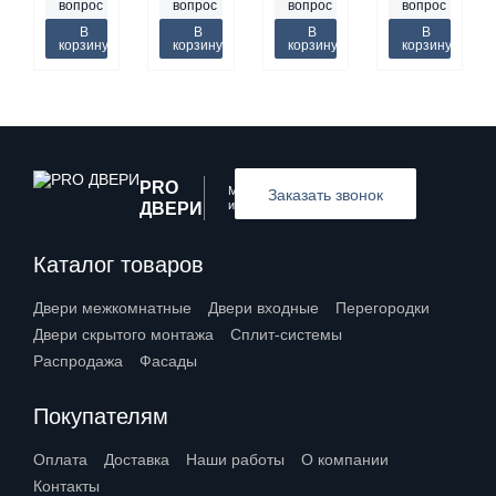
вопрос
вопрос
вопрос
вопрос
В
В
В
В
корзину
корзину
корзину
корзину
PRO
Межкомнатные
Заказать звонок
и входные двери
ДВЕРИ
Каталог товаров
Двери межкомнатные
Двери входные
Перегородки
Двери скрытого монтажа
Сплит-системы
Распродажа
Фасады
Покупателям
Оплата
Доставка
Наши работы
О компании
Контакты