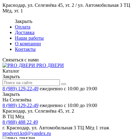
Краснодар, ул. Селезнёва 45, эт. 2 / ул. Автомобильная 3 ТЦ
Мёд, эт. 1
Закрыть
Оплата
Доставка
Наши работы
О компании
Контакты
Связаться с нами
PRO ДВЕРИ
Каталог
Закрыть
8 (989) 129-22-49
ежедневно с 10:00 до 19:00
Закрыть
На Селезнёва
8 (989) 129-22-49
ежедневно с 10:00 до 19:00
Краснодар, ул. Селезнёва 45, эт. 2
В ТЦ Мёд
8 (988) 488 22 49
г. Краснодар, ул. Автомобильная 3 ТЦ Мёд 1 этаж
prodveri.krd@yandex.ru