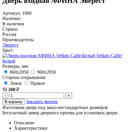
Дверь входная АФИНА Эверест
Артикул: 1900
Наличие:
В наличии
Страна:
Россия
Производитель:
Эверест
Цвет:
Velluto Caffe/
Белый
Размеры, мм:
860х2050
960х2050
Сторона открывания:
Левое
Правое
55 260
₽
-
+
Заказать звонок
В корзину
Изготовим дверь под заказ нестандартных размеров
Бесплатный замер дверного проема для установки двери
Описание
Характеристики