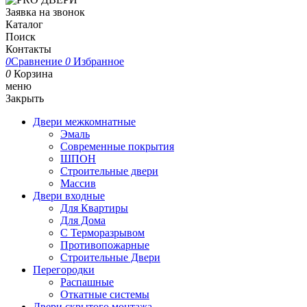
Заявка на звонок
Каталог
Поиск
Контакты
0
Сравнение
0
Избранное
0
Корзина
меню
Закрыть
Двери межкомнатные
Эмаль
Современные покрытия
ШПОН
Строительные двери
Массив
Двери входные
Для Квартиры
Для Дома
С Терморазрывом
Противопожарные
Строительные Двери
Перегородки
Распашные
Откатные системы
Двери скрытого монтажа