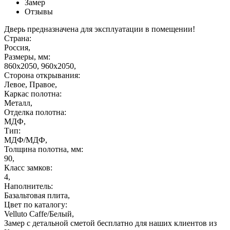
Замер
Отзывы
Дверь предназначена для эксплуатации в помещении!
Страна:
Россия,
Размеры, мм:
860х2050, 960х2050,
Сторона открывания:
Левое, Правое,
Каркас полотна:
Металл,
Отделка полотна:
МДФ,
Тип:
МДФ/МДФ,
Толщина полотна, мм:
90,
Класс замков:
4,
Наполнитель:
Базальтовая плита,
Цвет по каталогу:
Velluto Caffe/Белый,
Замер с детальной сметой бесплатно для наших клиентов из