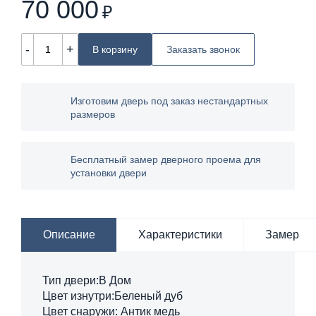
70 000
₽
-
+
В корзину
Заказать звонок
Изготовим дверь под заказ нестандартных
размеров
Бесплатный замер дверного проема для
установки двери
Описание
Характеристики
Замер
Тип двери:В Дом
Цвет изнутри:Беленый дуб
Цвет снаружи: Антик медь