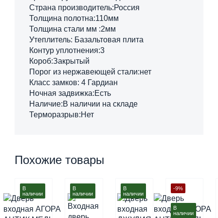
Страна производитель:Россия
Толщина полотна:110мм
Толщина стали мм :2мм
Утеплитель: Базальтовая плита
Контур уплотнения:3
Короб:Закрытый
Порог из нержавеющей стали:нет
Класс замков: 4 Гардиан
Ночная задвижка:Есть
Наличие:В наличии на складе
Терморазрыв:Нет
Похожие товары
В
В
В
-9%
наличии
наличии
наличии
В
наличии