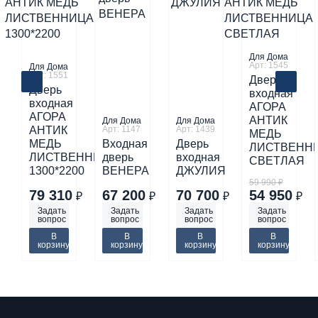
Для Дома
Арт: 1545
Для Дома
Арт: 1551
Дверь
Дверь
входная
входная
АГОРА
АГОРА
АНТИК
Для Дома
Для Дома
АНТИК
Арт: 1147
Арт: 1439
МЕДЬ
МЕДЬ
Входная
Дверь
ЛИСТВЕНН
ЛИСТВЕННИЦА
дверь
входная
СВЕТЛАЯ
1300*2200
ВЕНЕРА
ДЖУЛИЯ
59 990 ₽
79 310
67 200
70 700
54 950
₽
₽
₽
₽
Задать
Задать
Задать
Задать
вопрос
вопрос
вопрос
вопрос
В
В
В
В
корзину
корзину
корзину
корзину