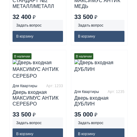
СТАНДАРТ №2
МАКСИМУС АНТИК
МЕТАЛЛ/МЕТАЛЛ
МЕДЬ
32 400
33 500
₽
₽
Задать вопрос
Задать вопрос
В корзину
В корзину
В наличии
В наличии
Для Квартиры
Арт: 1233
Дверь входная
Для Квартиры
Арт: 1235
МАКСИМУС АНТИК
Дверь входная
СЕРЕБРО
ДУБЛИН
33 500
35 000
₽
₽
Задать вопрос
Задать вопрос
В корзину
В корзину