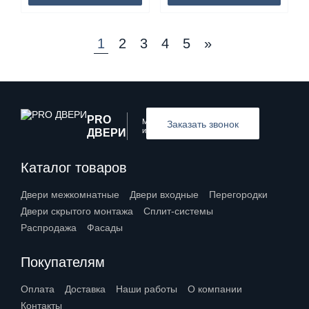
1
2
3
4
5
»
PRO
Межкомнатные
Заказать звонок
и входные двери
ДВЕРИ
Каталог товаров
Двери межкомнатные
Двери входные
Перегородки
Двери скрытого монтажа
Сплит-системы
Распродажа
Фасады
Покупателям
Оплата
Доставка
Наши работы
О компании
Контакты