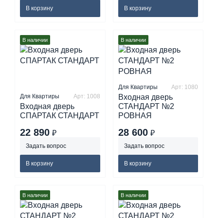
В корзину
В корзину
В наличии
В наличии
Для Квартиры
Арт: 1080
Для Квартиры
Арт: 1008
Входная дверь
Входная дверь
СТАНДАРТ №2
СПАРТАК СТАНДАРТ
РОВНАЯ
22 890
28 600
₽
₽
Задать вопрос
Задать вопрос
В корзину
В корзину
В наличии
В наличии