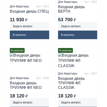
Для Квартиры
Арт: 1002
Для Квартиры
Арт: 1003
Входная дверь
Входная дверь СПЕЦ
ВЕРТА
11 930
53 700
₽
₽
Задать вопрос
Задать вопрос
В корзину
В корзину
В наличии
В наличии
Для Квартиры
Арт: 1007
Для Квартиры
Арт: 1006
Входная дверь
Входная дверь
ТРИУМФ ФЛ
ТРИУМФ ФЛ NEO
CLASSIK
18 120
18 120
₽
₽
Задать вопрос
Задать вопрос