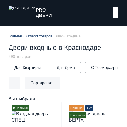
PRO
ДВЕРИ
Главная
Каталог товаров
Двери входные
Двери входные в Краснодаре
299
товаров
Для Квартиры
Для Дома
С Терморазрывом
Сортировка
Вы выбрали:
В наличии
Новинка
Хит
В наличии