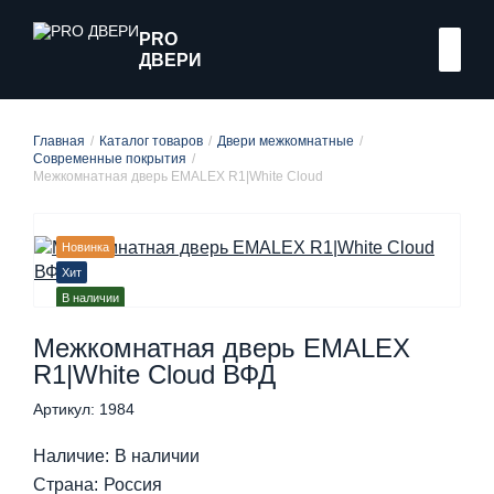
PRO
ДВЕРИ
Главная
Каталог товаров
Двери межкомнатные
Современные покрытия
Межкомнатная дверь EMALEX R1|White Cloud
Новинка
Хит
В наличии
Межкомнатная дверь EMALEX
R1|White Cloud ВФД
Артикул: 1984
Наличие:
В наличии
Страна:
Россия