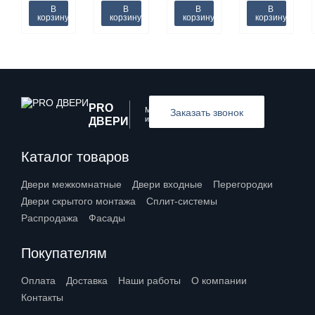
В
В
В
В
корзину
корзину
корзину
корзину
PRO
Межкомнатные
Заказать звонок
и входные двери
ДВЕРИ
Каталог товаров
Двери межкомнатные
Двери входные
Перегородки
Двери скрытого монтажа
Сплит-системы
Распродажа
Фасады
Покупателям
Оплата
Доставка
Наши работы
О компании
Контакты