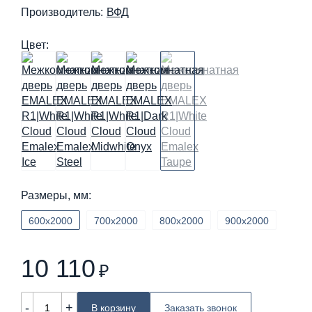
Производитель:
ВФД
Цвет:
Размеры, мм:
600х2000
700х2000
800х2000
900х2000
10 110
₽
-
+
В корзину
Заказать звонок