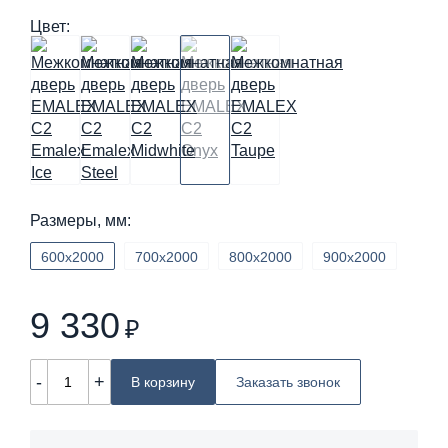
Цвет:
Размеры, мм:
600х2000
700х2000
800х2000
900х2000
9 330
₽
-
+
В корзину
Заказать звонок