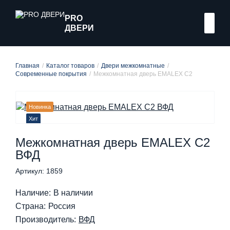
PRO
ДВЕРИ
Главная
Каталог товаров
Двери межкомнатные
Современные покрытия
Межкомнатная дверь EMALEX C2
Новинка
Хит
В наличии
Межкомнатная дверь EMALEX C2
ВФД
Артикул: 1859
Наличие:
В наличии
Страна:
Россия
Производитель:
ВФД