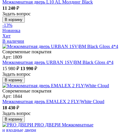
Межкомнатная дверь L10 AL Молдинг Black
11 240
₽
Задать вопрос
В корзину
-13%
Новинка
Хит
В наличии
Современные покрытия
Арт: 1809
Межкомнатная дверь URBAN 1SV|BM Black Gloss 4*4
15 980 ₽
13 990
₽
Задать вопрос
В корзину
Современные покрытия
Арт: 1844
Межкомнатная дверь EMALEX 2 FLY|White Cloud
18 430
₽
Задать вопрос
В корзину
PRO ДВЕРИ
Межкомнатные
и входные двери