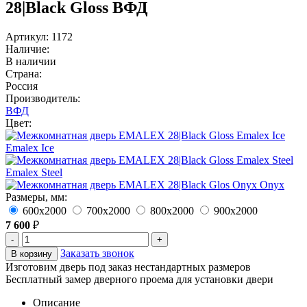
28|Black Gloss ВФД
Артикул: 1172
Наличие:
В наличии
Страна:
Россия
Производитель:
ВФД
Цвет:
Emalex Ice
Emalex Steel
Onyx
Размеры, мм:
600х2000
700х2000
800х2000
900х2000
7 600
₽
-
+
Заказать звонок
В корзину
Изготовим дверь под заказ нестандартных размеров
Бесплатный замер дверного проема для установки двери
Описание