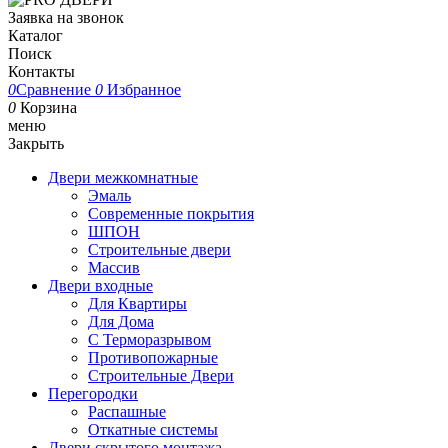
Заявка на звонок
Каталог
Поиск
Контакты
0
Сравнение
0
Избранное
0
Корзина
меню
Закрыть
Двери межкомнатные
Эмаль
Современные покрытия
ШПОН
Строительные двери
Массив
Двери входные
Для Квартиры
Для Дома
С Терморазрывом
Противопожарные
Строительные Двери
Перегородки
Распашные
Откатные системы
Двери скрытого монтажа