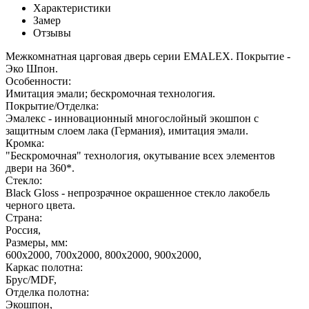
Характеристики
Замер
Отзывы
Межкомнатная царговая дверь серии EMALEX. Покрытие -
Эко Шпон.
Особенности:
Имитация эмали; бескромочная технология.
Покрытие/Отделка:
Эмалекс - инновационный многослойный экошпон с
защитным слоем лака (Германия), имитация эмали.
Кромка:
"Бескромочная" технология, окутывание всех элементов
двери на 360*.
Стекло:
Black Gloss - непрозрачное окрашенное стекло лакобель
черного цвета.
Страна:
Россия,
Размеры, мм:
600х2000, 700х2000, 800х2000, 900х2000,
Каркас полотна:
Брус/MDF,
Отделка полотна:
Экошпон,