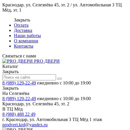
Краснодар, ул. Селезнёва 45, эт. 2 / ул. Автомобильная 3 ТЦ
Мёд, эт. 1
Закрыть
Оплата
Доставка
Наши работы
О компании
Контакты
Связаться с нами
PRO ДВЕРИ
Каталог
Закрыть
8 (989) 129-22-49
ежедневно с 10:00 до 19:00
Закрыть
На Селезнёва
8 (989) 129-22-49
ежедневно с 10:00 до 19:00
Краснодар, ул. Селезнёва 45, эт. 2
В ТЦ Мёд
8 (988) 488 22 49
г. Краснодар, ул. Автомобильная 3 ТЦ Мёд 1 этаж
prodveri.krd@yandex.ru