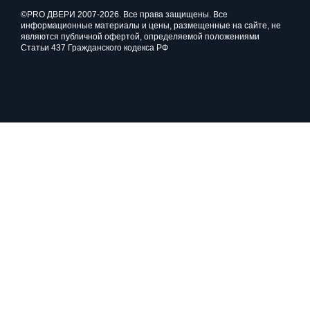
©PRO ДВЕРИ 2007-2026. Все права защищены. Все
информационные материалы и цены, размещенные на сайте, не
являются публичной офертой, определяемой положениями
Статьи 437 Гражданского кодекса РФ