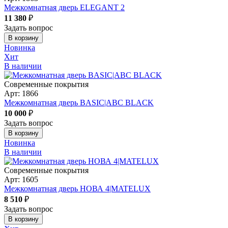
Межкомнатная дверь ELEGANT 2
11 380
₽
Задать вопрос
В корзину
Новинка
Хит
В наличии
Современные покрытия
Арт: 1866
Межкомнатная дверь BASIC|ABC BLACK
10 000
₽
Задать вопрос
В корзину
Новинка
В наличии
Современные покрытия
Арт: 1605
Межкомнатная дверь НОВА 4|MATELUX
8 510
₽
Задать вопрос
В корзину