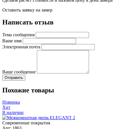
сделаем расчет стоимости и назовем цену в день замера
Оставить заявку на замер
Написать отзыв
Тема сообщения
Ваше имя
Электронная почта
Ваше сообщение
Похожие товары
Новинка
Хит
В наличии
Современные покрытия
Арт: 1863