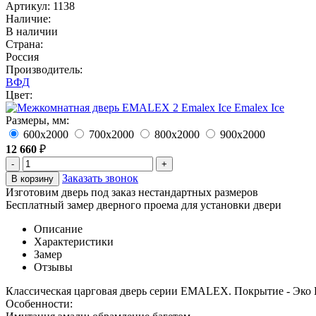
Артикул: 1138
Наличие:
В наличии
Страна:
Россия
Производитель:
ВФД
Цвет:
Emalex Ice
Размеры, мм:
600х2000
700х2000
800х2000
900х2000
12 660
₽
-
+
Заказать звонок
В корзину
Изготовим дверь под заказ нестандартных размеров
Бесплатный замер дверного проема для установки двери
Описание
Характеристики
Замер
Отзывы
Классическая царговая дверь cерии EMALEX. Покрытие - Эко
Особенности: