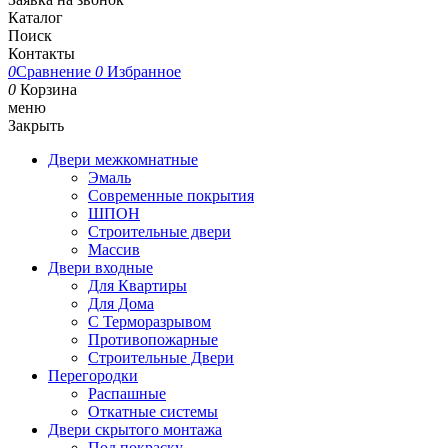
Каталог
Поиск
Контакты
0
Сравнение
0
Избранное
0
Корзина
меню
Закрыть
Двери межкомнатные
Эмаль
Современные покрытия
ШПОН
Строительные двери
Массив
Двери входные
Для Квартиры
Для Дома
С Терморазрывом
Противопожарные
Строительные Двери
Перегородки
Распашные
Откатные системы
Двери скрытого монтажа
Под покраску