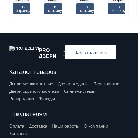
В
В
В
В
корзину
корзину
корзину
корзину
PRO
Межкомнатные
Заказать звонок
и входные двери
ДВЕРИ
Каталог товаров
Двери межкомнатные
Двери входные
Перегородки
Двери скрытого монтажа
Сплит-системы
Распродажа
Фасады
Покупателям
Оплата
Доставка
Наши работы
О компании
Контакты