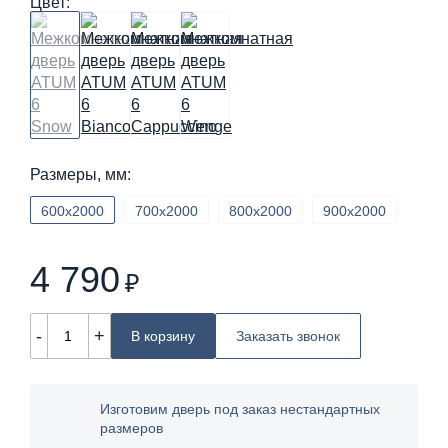
Цвет:
Размеры, мм:
600х2000
700х2000
800х2000
900х2000
4 790
₽
-
+
В корзину
Заказать звонок
Изготовим дверь под заказ нестандартных
размеров