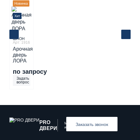
Новинка
Хит
ШПОН
Арт: 1916
Арочная
дверь
ЛОРА
по запросу
Задать
вопрос
PRO
Межкомнатные
Заказать звонок
и входные двери
ДВЕРИ