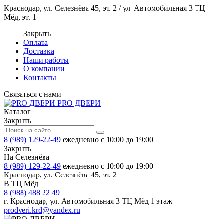
Краснодар, ул. Селезнёва 45, эт. 2 / ул. Автомобильная 3 ТЦ
Мёд, эт. 1
Закрыть
Оплата
Доставка
Наши работы
О компании
Контакты
Связаться с нами
PRO ДВЕРИ
Каталог
Закрыть
8 (989) 129-22-49
ежедневно с 10:00 до 19:00
Закрыть
На Селезнёва
8 (989) 129-22-49
ежедневно с 10:00 до 19:00
Краснодар, ул. Селезнёва 45, эт. 2
В ТЦ Мёд
8 (988) 488 22 49
г. Краснодар, ул. Автомобильная 3 ТЦ Мёд 1 этаж
prodveri.krd@yandex.ru