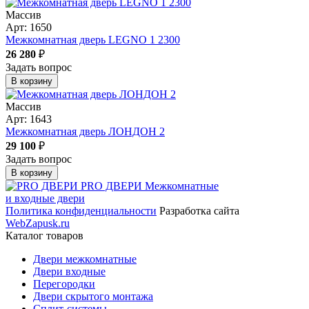
Массив
Арт: 1650
Межкомнатная дверь LEGNO 1 2300
26 280
₽
Задать вопрос
В корзину
Массив
Арт: 1643
Межкомнатная дверь ЛОНДОН 2
29 100
₽
Задать вопрос
В корзину
PRO ДВЕРИ
Межкомнатные
и входные двери
Политика конфиденциальности
Разработка сайта
WebZapusk.ru
Каталог товаров
Двери межкомнатные
Двери входные
Перегородки
Двери скрытого монтажа
Сплит-системы