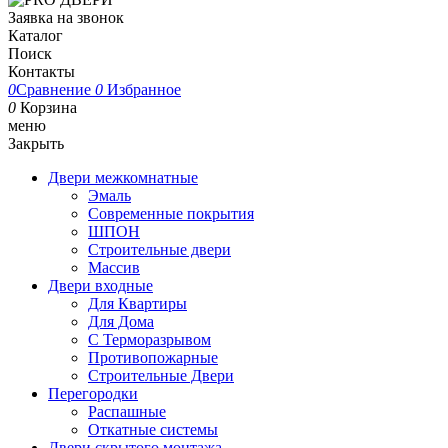
Заявка на звонок
Каталог
Поиск
Контакты
0
Сравнение
0
Избранное
0
Корзина
меню
Закрыть
Двери межкомнатные
Эмаль
Современные покрытия
ШПОН
Строительные двери
Массив
Двери входные
Для Квартиры
Для Дома
С Терморазрывом
Противопожарные
Строительные Двери
Перегородки
Распашные
Откатные системы
Двери скрытого монтажа