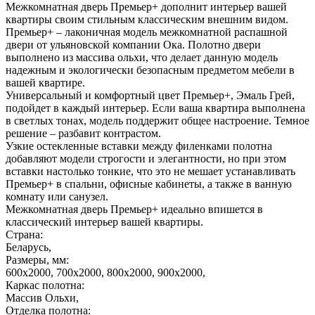
Межкомнатная дверь Премьер+ дополнит интерьер вашей
квартиры своим стильным классическим внешним видом.
Премьер+ – лаконичная модель межкомнатной распашной
двери от ульяновской компании Ока. Полотно двери
выполнено из массива ольхи, что делает данную модель
надежным и экологически безопасным предметом мебели в
вашей квартире.
Универсальный и комфортный цвет Премьер+, Эмаль Грей,
подойдет в каждый интерьер. Если ваша квартира выполнена
в светлых тонах, модель поддержит общее настроение. Темное
решение – разбавит контрастом.
Узкие остекленные вставки между филенками полотна
добавляют модели строгости и элегантности, но при этом
вставки настолько тонкие, что это не мешает устанавливать
Премьер+ в спальни, офисные кабинеты, а также в ванную
комнату или санузел.
Межкомнатная дверь Премьер+ идеально впишется в
классический интерьер вашей квартиры.
Страна:
Беларусь,
Размеры, мм:
600х2000, 700х2000, 800х2000, 900х2000,
Каркас полотна:
Массив Ольхи,
Отделка полотна: