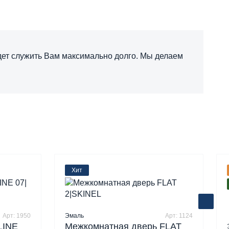
дет служить Вам максимально долго. Мы делаем
Хит
Арт: 1950
Эмаль
Арт: 1124
LINE
Межкомнатная дверь FLAT