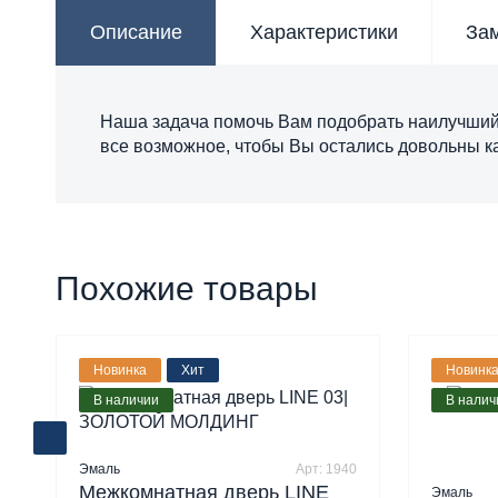
Описание
Характеристики
За
Наша задача помочь Вам подобрать наилучший 
все возможное, чтобы Вы остались довольны к
Похожие товары
Новинка
Хит
Новинк
В наличии
В налич
Эмаль
Арт: 1940
Межкомнатная дверь LINE
Эмаль