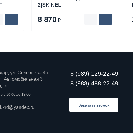
Г
2|SKINEL
8 870
₽
дар, ул. Селезнёва 45,
8 (989) 129-22-49
 ул. Автомобильная 3
8 (988) 488-22-49
 эт. 1
о с 10:00 до 19:00
Заказать звонок
ri.krd@yandex.ru