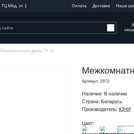
 ТЦ Мёд, эт. 1
Оплата
Доставка
Наши ра
8
ежедн
Межкомнатная дверь ПГ 27
Межкомнатн
Артикул: 1972
Наличие:
В наличии
Страна:
Беларусь
Производитель:
ЮНИ
Цвет: