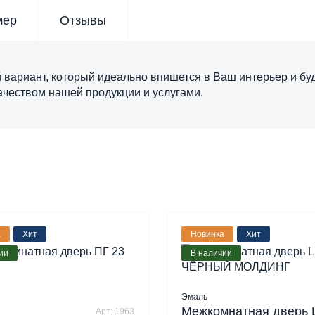
мер
Отзывы
вариант, который идеально впишется в Ваш интерьер и бу
ачеством нашей продукции и услугами.
а
Хит
Новинка
Хит
ии
В наличии
Эмаль
Межкомнатная дверь 
Арт: 1963