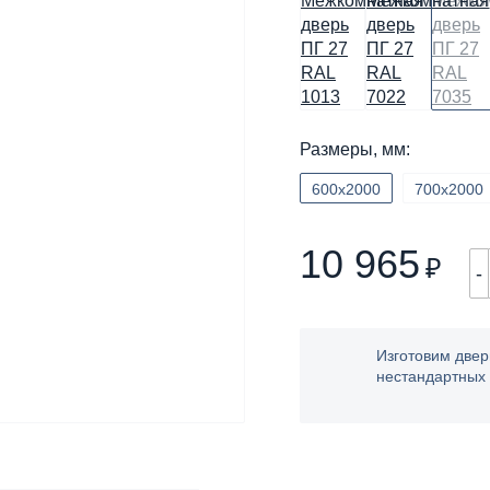
Размеры, мм:
600х2000
700х2000
10 965
₽
-
Изготовим двер
нестандартных